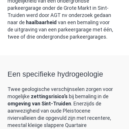
mogelijkheid van een ondergrondse
parkeergarage onder de Grote Markt in Sint-
Truiden werd door AGT nv onderzoek gedaan
naar de
haalbaarheid
van een bemaling voor
de uitgraving van een parkeergarage met één,
twee of drie ondergrondse parkeergarages.
Een specifieke hydrogeologie
Twee geologische verschijnselen zorgen voor
mogelijke
zettingsrisico’s
bij bemaling in de
omgeving van Sint-Truiden
. Enerzijds de
aanwezigheid van oude Pleistocene
riviervalleien die opgevuld zijn met recentere,
meestal kleiige slappere Quartaire