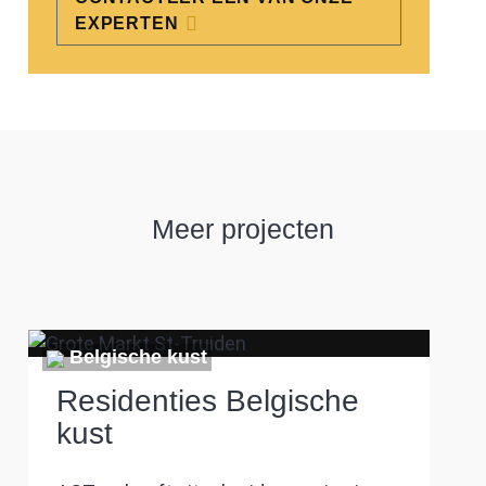
EXPERTEN
Meer projecten
Belgische kust
Residenties Belgische
kust