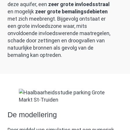
deze aquifer, een
zeer grote invloedsstraal
en mogelijk
zeer grote bemalingsdebieten
met zich meebrengt. Bijgevolg ontstaat er
een grote invloedszone waar, mits
onvoldoende invloedswerende maatregelen,
schade door zettingen en droogvallen van
natuurlijke bronnen als gevolg van de
bemaling kan optreden.
De modellering
Door middel van simulaties met een numeriek