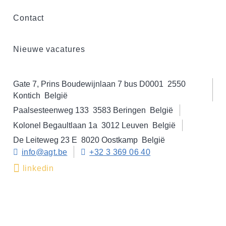
Contact
Nieuwe vacatures
Gate 7, Prins Boudewijnlaan 7 bus D0001
2550
Kontich
België
Paalsesteenweg 133
3583 Beringen
België
Kolonel Begaultlaan 1a
3012 Leuven
België
De Leiteweg 23 E
8020 Oostkamp
België
info@agt.be
+32 3 369 06 40
linkedin