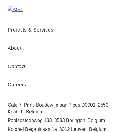
Projects & Services
About
Contact
Careers
Gate 7, Prins Boudewijnlaan 7 bus D0001
2550
Kontich
Belgium
Paalsesteenweg 133
3583 Beringen
Belgium
Kolonel Begaultlaan 1a
3012 Leuven
Belgium