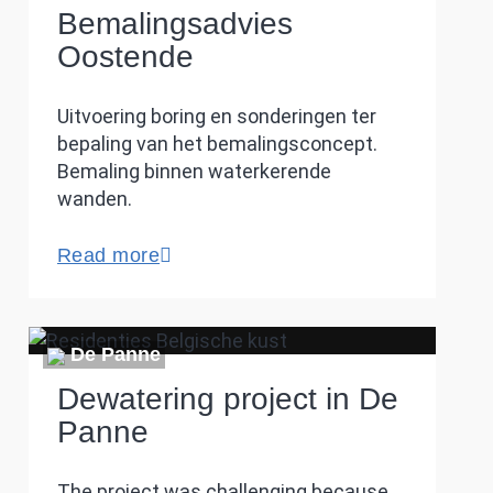
Bemalingsadvies
Oostende
Uitvoering boring en sonderingen ter
bepaling van het bemalingsconcept.
Bemaling binnen waterkerende
wanden.
Read more
De Panne
Dewatering project in De
Panne
The project was challenging because