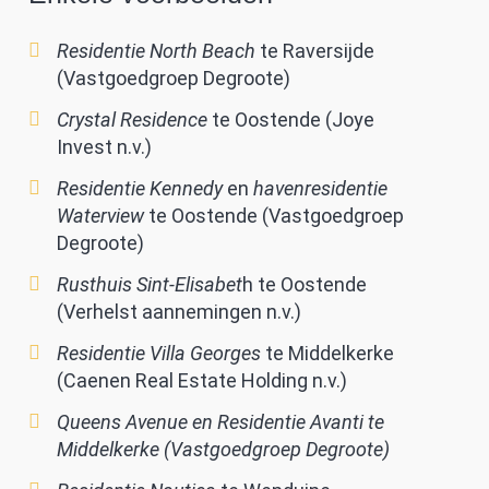
Residentie North Beach
te Raversijde
(Vastgoedgroep Degroote)
Crystal Residence
te Oostende (Joye
Invest n.v.)
Residentie Kennedy
en
havenresidentie
Waterview
te Oostende (Vastgoedgroep
Degroote)
Rusthuis Sint-Elisabet
h te Oostende
(Verhelst aannemingen n.v.)
Residentie Villa Georges
te Middelkerke
(Caenen Real Estate Holding n.v.)
Queens Avenue
en
Residentie Avanti
te
Middelkerke (Vastgoedgroep Degroote)