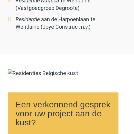
Residentie Nautica
te Wenduine
(Vastgoedgroep Degroote)
Residentie
aan de Harpoenlaan te
Wenduine (Joye Construct n.v.)
Een verkennend gesprek
voor uw project aan de
kust?