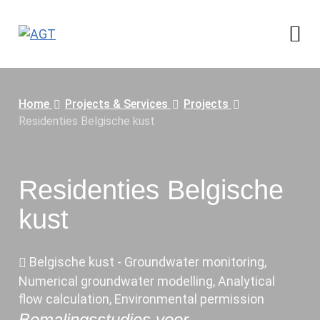
me
Home
Projects & Services
Projects
Residenties Belgische kust
Residenties Belgische
kust
Belgische kust - Groundwater monitoring,
Numerical groundwater modelling, Analytical
flow calculation, Environmental permission
Bemalingsstudies voor